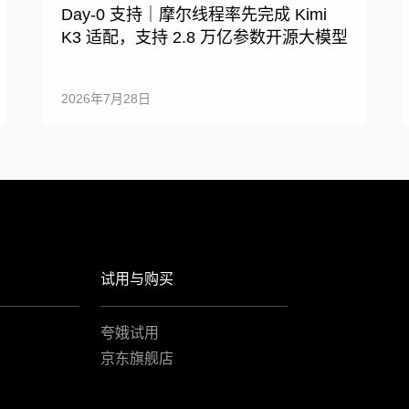
Day-0 支持｜摩尔线程率先完成 Kimi
K3 适配，支持 2.8 万亿参数开源大模型
2026年7月28日
试用与购买
夸娥试用
京东旗舰店