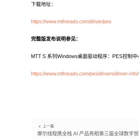
下载地址：
https://www.mthreads.com/driver/pes
完整版发布说明参见：
MTT S 系列Windows桌面驱动程序：PES控制中心2
https://www.mthreads.com/pes/drivers/drive
上一篇
摩尔线程携全栈 AI 产品亮相第三届全球数字