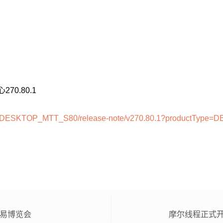
70.80.1
r-info/DESKTOP_MTT_S80/release-note/v270.80.1?productTy
贸易博览会
摩尔线程正式开