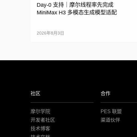
Day-0 支持｜摩尔线程率先完成
MiniMax H3 多模态生成模型适配
2026年8月3日
社区
合作
摩尔学院
PES 联盟
开发者社区
渠道伙伴
技术博客