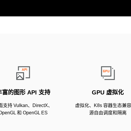
丰富的图形 API 支持
GPU 虚拟化
支持 Vulkan、DirectX、
虚拟化、K8s 容器生态兼
OpenGL 和 OpenGL ES
源自由调度和隔离