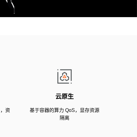
云原生
容，资
基于容器的算力 QoS，显存资源
隔离