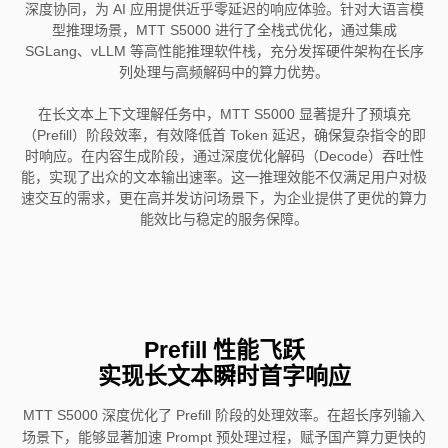
深度协同，为 AI 应用提供近乎零延迟的响应体验。针对大语言模
型推理场景，MTT S5000 进行了全栈式优化，通过集成
SGLang、vLLM 等高性能推理软件栈，充分发挥硬件架构在长序
列处理与高频解码中的算力优势。
在长文本上下文理解任务中，MTT S5000 显著提升了预填充
（Prefill）阶段效率，有效降低首 Token 延迟，确保复杂指令的即
时响应。在内容生成阶段，通过深度优化解码（Decode）吞吐性
能，实现了出众的文本输出速率。这一推理效能不仅满足用户对极
速交互的需求，更在高并发访问场景下，为企业提供了更优的算力
能效比与稳定的服务保障。
Prefill 性能飞跃
实现长文本瞬时首字响应
MTT S5000 深度优化了 Prefill 阶段的处理效率。在超长序列输入
场景下，能够显著加速 Prompt 预处理过程，赋予国产算力更快的