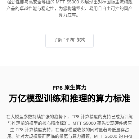
强劲性能与高安全等级的 MTT S5000 均展现出对标国际主流旗舰
产品的卓越性能与稳定性，为您构建坚实、易用且自主可控的国产
算力底座。
了解 “平湖” 架构
FP8 原生算力
万亿模型训练和推理的算力标准
在大模型参数持续扩张的趋势下，FP8 计算精度的支持已成为训练
与推理前沿模型的核心精度标准。MTT S5000 率先实现硬件级原
生 FP8 计算精度支持，在确保模型收敛的同时显著降低显存占
用。针对大规模集群面临的带宽与算力瓶颈，MTT S5000 的 FP8