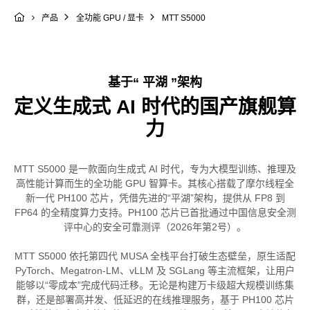
MTT S5000
产品
全功能 GPU / 显卡
科学计算套件
基于“ 平湖 ”架构
定义生成式 AI 时代的国产旗舰算
力
MTT S5000 是一款面向生成式 AI 时代，专为大模型训练、推理及
高性能计算而生的全功能 GPU 智算卡。其核心搭载了摩尔线程全
新一代 PH100 芯片，凭借先进的“平湖”架构，提供从 FP8 到
FP64 的全精度算力支持。PH100 芯片已首批通过中国信息安全测
评中心的安全可靠测评（2026年第2号）。
MTT S5000 依托第四代 MUSA 全栈平台打破生态壁垒，原生适配
PyTorch、Megatron-LM、vLLM 及 SGLang 等主流框架，让用户
能够以“零成本”完成代码迁移。无论是构建万卡级超大规模训练集
群，还是部署高并发、低延迟的在线推理服务，基于 PH100 芯片