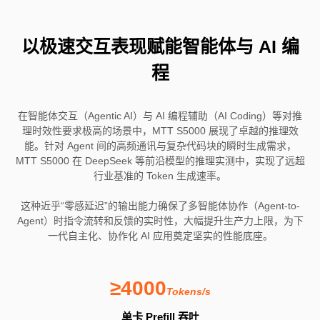
以极速交互表现赋能智能体与 AI 编
程
在智能体交互（Agentic AI）与 AI 编程辅助（AI Coding）等对推
理时效性要求极高的场景中，MTT S5000 展现了卓越的推理效
能。针对 Agent 间的高频通讯与复杂代码块的瞬时生成需求，
MTT S5000 在 DeepSeek 等前沿模型的推理实测中，实现了远超
行业基准的 Token 生成速率。
这种近乎“零感延迟”的输出能力确保了多智能体协作（Agent-to-
Agent）时指令流转和反馈的实时性，大幅提升生产力上限，为下
一代自主化、协作化 AI 应用奠定坚实的性能底座。
≥4000
Tokens/s
单卡 Prefill 吞吐