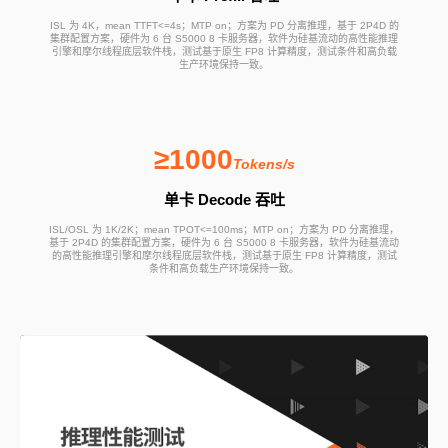
ISL 为 4K，mean TTFT<=4s；MTP on；方案为 PD 分离推理，基于 2P4D 的
集群配置方案，硬件为 6 台 S5000 8 卡服务器，软件为硅基流动的高性能推理
引擎和摩尔线程底层软件栈，测试基于原生 FP8 计算精度，测试条件和高负载
生产环境保持一致。
≥1000
Tokens/s
单卡 Decode 吞吐
ISL/OSL 为 1K/2K；mean TPOT<=100ms；MTP on；方案为 PD 分离推理，
基于 2P4D 的集群配置方案，硬件为 6 台 S5000 8 卡服务器，软件为硅基流动
的高性能推理引擎和摩尔线程底层软件栈，测试基于原生 FP8 计算精度，测试
条件和高负载生产环境保持一致。