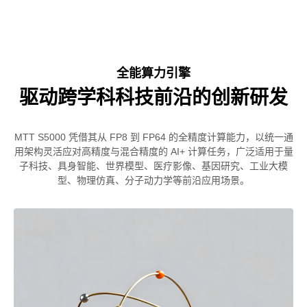
全能算力引擎
驱动跨学科科技前沿的创新研发
MTT S5000 凭借其从 FP8 到 FP64 的全精度计算能力，以统一通
用架构灵活应对高精度与混合精度的 AI+ 计算任务，广泛适用于量
子科技、具身智能、世界模型、医疗影像、基因研究、工业大模
型、物理仿真、分子动力学等前沿应用场景。