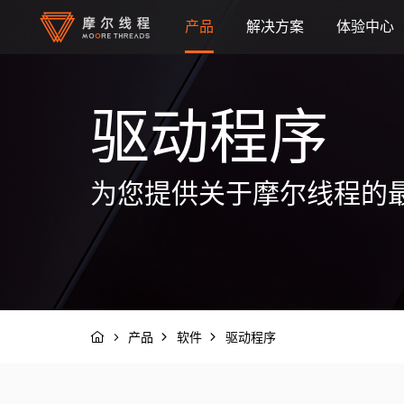
产品
解决方案
体验中心
融合智算中心
人工智能
驱动程序
系统与设备
云与数据中心
全功能 GPU / 显卡
高性能渲染
为您提供关于摩尔线程的
软件
视频加速
应用与模型
驱动程序
产品
软件