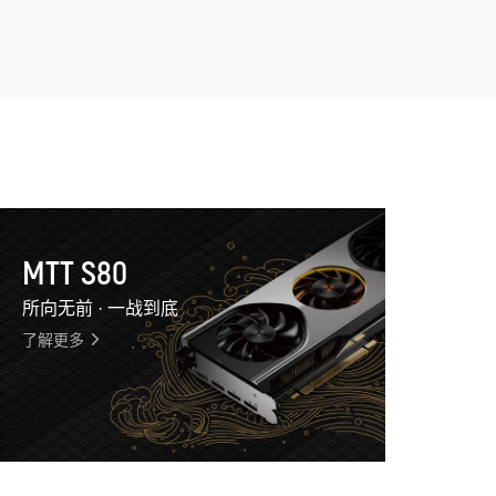
MTT S80
所向无前 · 一战到底
了解更多