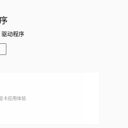
程序
x 驱动程序
升显卡应用体验