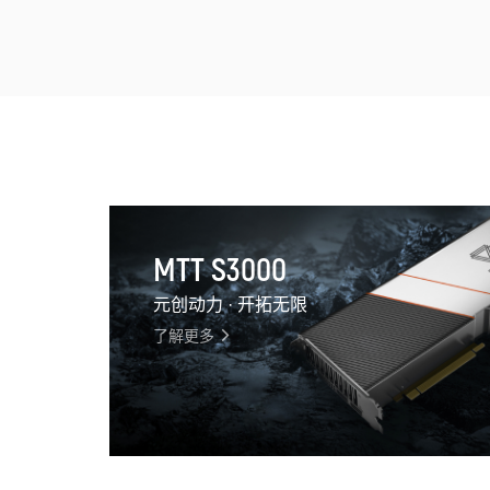
MTT S3000
元创动力 · 开拓无限
了解更多