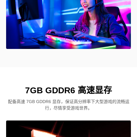
7GB GDDR6 高速显存
配备高速 7GB GDDR6 显存，保证高分辨率下大型游戏的流畅运
行，尽情享受游戏世界。