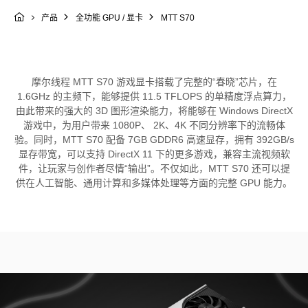
MTT S70
产品
全功能 GPU / 显卡
科学计算套件
摩尔线程 MTT S70 游戏显卡搭载了完整的“春晓”芯片，在
1.6GHz 的主频下，能够提供 11.5 TFLOPS 的单精度浮点算力，
由此带来的强大的 3D 图形渲染能力，将能够在 Windows DirectX
游戏中，为用户带来 1080P、 2K、4K 不同分辨率下的流畅体
验。同时，MTT S70 配备 7GB GDDR6 高速显存，拥有 392GB/s
显存带宽，可以支持 DirectX 11 下的更多游戏，兼容主流视频软
件，让玩家与创作者尽情“输出”。不仅如此，MTT S70 还可以提
供在人工智能、通用计算和多媒体处理等方面的完整 GPU 能力。