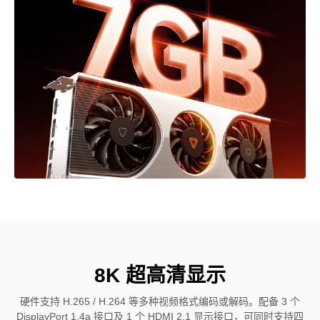
8K 超高清显示
硬件支持 H.265 / H.264 等多种视频格式编码或解码。配备 3 个
DisplayPort 1.4a 接口及 1 个 HDMI 2.1 显示接口，可同时支持四