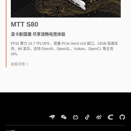
MTT S80
显卡新国潮 尽享流畅电竞体验
FP32 算力 14.7 TFLOPS ，配备 PCIe Gen5 x16 接口、16GB 高速显
存，8K 显示，支持 DirectX，OpenGL，Vulkan，OpenCL 等主流
API。
查看详情