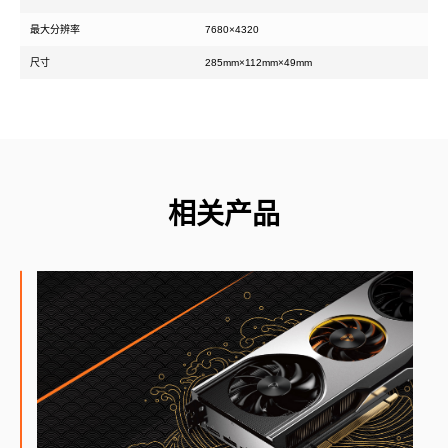
最大分辨率
7680×4320
尺寸
285mm×112mm×49mm
相关产品