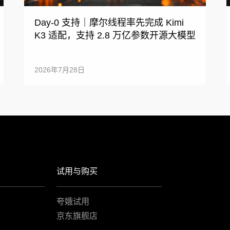
Day-0 支持｜摩尔线程率先完成 Kimi
K3 适配，支持 2.8 万亿参数开源大模型
2026年7月28日
试用与购买
夸娥试用
京东旗舰店