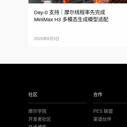
Day-0 支持｜摩尔线程率先完成
MiniMax H3 多模态生成模型适配
2026年8月3日
社区
合作
摩尔学院
PES 联盟
开发者社区
渠道伙伴