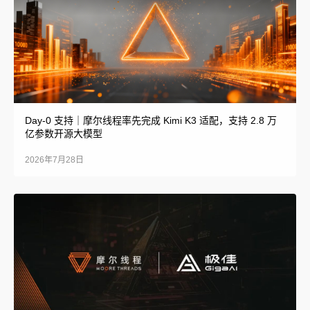
Day-0 支持｜摩尔线程率先完成 Kimi K3 适配，支持 2.8 万
亿参数开源大模型
2026年7月28日