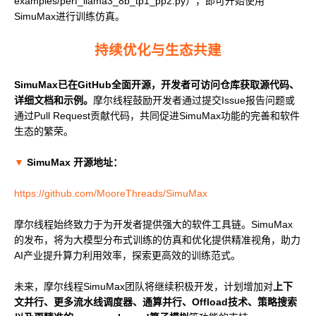
examples/perf_llama3_8b_tp1_pp2.py），即可开始使用
SimuMax进行训练仿真。
持续优化与生态共建
SimuMax已在GitHub全面开源，开发者可访问仓库获取源代码、
详细文档和示例。
摩尔线程鼓励开发者通过提交Issue报告问题或
通过Pull Request贡献代码，共同促进SimuMax功能的完善和软件
生态的繁荣。
▼
SimuMax 开源地址：
https://github.com/MooreThreads/SimuMax
摩尔线程始终致力于为开发者提供强大的软件工具链。SimuMax
的发布，将为大模型分布式训练的仿真和优化提供精准视角，助力
AI产业提升算力利用效率，探索更高效的训练范式。
未来，摩尔线程SimuMax团队将继续积极开发，计划增加对
上下
文并行、更多流水线调度器、通算并行、Offload技术、策略搜索