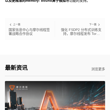
以及更精准的memory- bound算子模拟
等功能的支持。
上一篇
下一篇
国家信息中心与摩尔线程签
强化 FSDP2 分布式训练支
署战略合作协议
持，摩尔线程发布 Torch-
MUSA v2.1.1
最新资讯
浏览更多