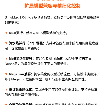
扩展模型兼容与精细化控制
SimuMax 1.0引入了多项新特性，支持更广泛的模型结构和高效率
训练需求：
▼
MLA支持：
新增对MLA模型架构的支持；
▼
流水线并行（PP）增强：
支持对首阶段和末阶段层的细粒度控
制，优化模型分片策略；
▼
MoE灵活性提升：
在混合专家（MoE）模型中支持自定义
Dense层，为模型设计提供了更大的灵活性。
▼
Megatron兼容：
提供简化的模型迁移流程，可轻松转换和分析
基于Megatron框架的模型，提升与现有生态的互操作性。
▼
重计算策略优化：
实现更细粒度的选择性重计算，支持更精准
的内存和计算资源权衡。
▼
全面的效率分析：
新增对不同张量形状与内存布局下计算效率