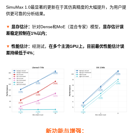
SimuMax 1.0最显著的更新在于其仿真精度的大幅提升，为用户提
科学计算套件
供更可靠的分析结果。
▼
显存估计：
针对Dense和MoE（混合专家）模型，
显存估计误
差稳定控制在1%以内
；
▼
性能估计：
经测试，
在多个主流GPU上，目前最优性能估计误
差持续低于4%
；
新功能与增强：