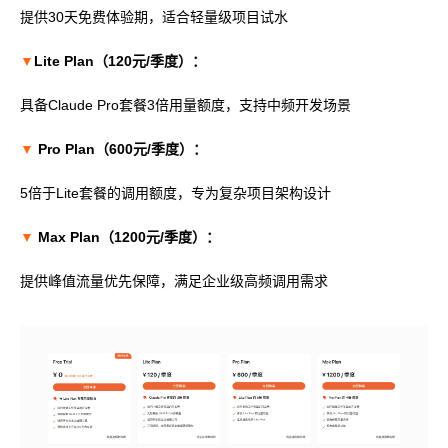
提供30天免费体验期，适合轻量级项目试水
▼
Lite Plan（120元/季度）：
具备Claude Pro套餐3倍用量额度，支持中频开发场景
▼
Pro Plan（600元/季度）：
5倍于Lite套餐的调用额度，专为复杂项目架构设计
▼
Max Plan（1200元/季度）：
提供峰值流量优先保障，满足企业级高频调用需求