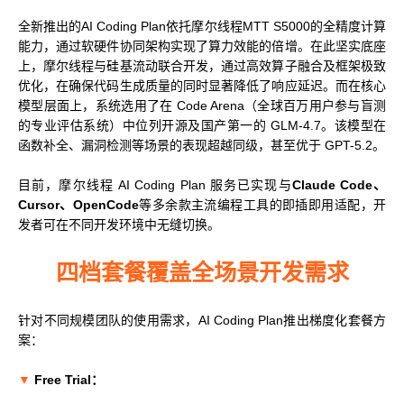
全新推出的AI Coding Plan依托摩尔线程MTT S5000的全精度计算
科学计算套件
能力，通过软硬件协同架构实现了算力效能的倍增。在此坚实底座
上，摩尔线程与硅基流动联合开发，通过高效算子融合及框架极致
优化，在确保代码生成质量的同时显著降低了响应延迟。而在核心
模型层面上，系统选用了在 Code Arena（全球百万用户参与盲测
的专业评估系统）中位列开源及国产第一的 GLM-4.7。该模型在
函数补全、漏洞检测等场景的表现超越同级，甚至优于 GPT-5.2。
目前，摩尔线程 AI Coding Plan 服务已实现与
Claude Code、
Cursor、OpenCode
等多余款主流编程工具的即插即用适配，开
发者可在不同开发环境中无缝切换。
四档套餐覆盖全场景开发需求
针对不同规模团队的使用需求，AI Coding Plan推出梯度化套餐方
案：
▼
Free Trial：