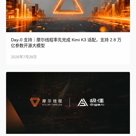
Day-0 支持｜摩尔线程率先完成 Kimi K3 适配，支持 2.8 万
亿参数开源大模型
2026年7月28日