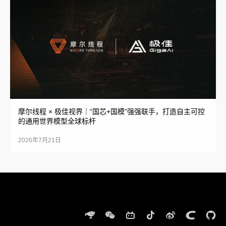
摩尔线程 × 极佳视界｜“国芯+国模”强强联手，打造自主可控
的通用世界模型全球标杆
2026年7月21日