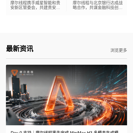
摩尔线程携手威星智能和贵
摩尔线程与北京银行达成战
安新区管委会，共建贵安智
略合作，共谋金融科技创新
算中心
发展
最新资讯
浏览更多
Day-0 支持｜摩尔线程率先完成 MiniMax H3 多模态生成模