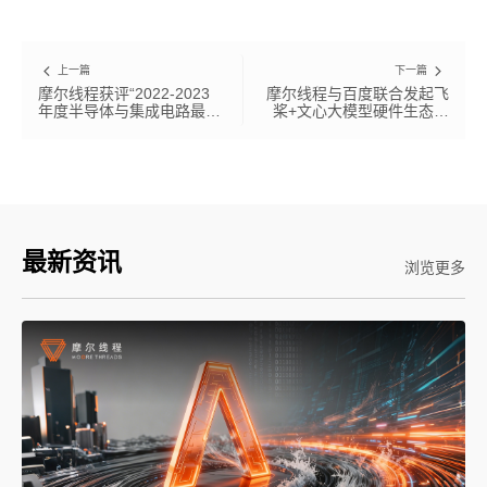
上一篇
下一篇
摩尔线程获评“2022-2023
摩尔线程与百度联合发起飞
年度半导体与集成电路最具
桨+文心大模型硬件生态共
投资价值公司”
创计划
最新资讯
浏览更多