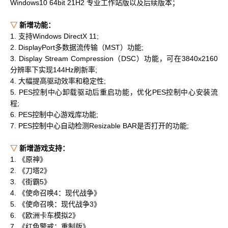
Windows10 64bit 21H2 专业工作站版以及后续版本；
▽
新增功能：
1. 支持Windows DirectX 11;
2. DisplayPort多数据流传输（MST）功能;
3. Display Stream Compression（DSC）功能，可在3840x2160
分辨率下实现144Hz刷新率;
4. 大幅提高驱动效率和稳定性;
5. PES控制中心卸载驱动后重启功能，优化PES控制中心安装流
程;
6. PES控制中心游戏库功能;
7. PES控制中心自动检测Resizable BAR是否打开的功能;
▽
新增游戏支持：
1. 《原神》
2. 《刀塔2》
3. 《街霸5》
4. 《使命召唤4：现代战争》
5. 《使命召唤：现代战争3》
6. 《欧洲卡车模拟2》
7. 《红色警戒：重制版》