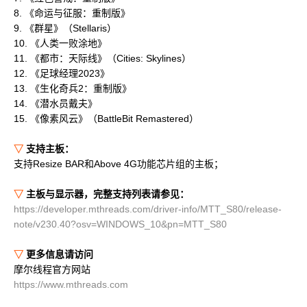
8. 《命运与征服：重制版》
9. 《群星》（Stellaris）
10. 《人类一败涂地》
11. 《都市：天际线》（Cities: Skylines）
12. 《足球经理2023》
13. 《生化奇兵2：重制版》
14. 《潜水员戴夫》
15. 《像素风云》（BattleBit Remastered）
▽
支持主板：
支持Resize BAR和Above 4G功能芯片组的主板；
▽
主板与显示器，完整支持列表请参见：
https://developer.mthreads.com/driver-info/MTT_S80/release-
note/v230.40?osv=WINDOWS_10&pn=MTT_S80
▽
更多信息请访问
摩尔线程官方网站
https://www.mthreads.com