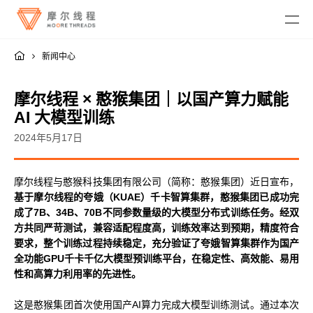
新闻中心
摩尔线程 × 憨猴集团｜以国产算力赋能
AI 大模型训练
2024年5月17日
MTT KUAE
摩尔线程与憨猴科技集团有限公司（简称：憨猴集团）近日宣布，
融合智算中心
MTT SGX5000
基于摩尔线程的夸娥（KUAE）千卡智算集群，憨猴集团已成功完
DigitalME 数字人
成了7B、34B、70B不同参数量级的大模型分布式训练任务。经双
云电脑
MTT S5000
AI Reality
方共同严苛测试，兼容适配程度高，训练效率达到预期，精度符合
MTT S4000
AI 推理
要求，整个训练过程持续稳定，充分验证了夸娥智算集群作为国产
MTT AIBOOK
数字孪生与 GIS
驱动程序
MTT S3000
全功能GPU千卡千亿大模型预训练平台，在稳定性、高效能、易用
MTT AICUBE
工业设计与制造
MUSA SDK
性和高算力利用率的先进性。
MTT S2000
广播与专业音视频
智娱摩方
摩笔马良
Moore Perf System
视频会议
这是憨猴集团首次使用国产AI算力完成大模型训练测试。通过本次
MUSA Deploy