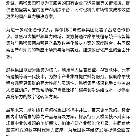
测试，憨猴集团可以为其服务的国有企业与运营商等关键领域，提
MUSACODE
供更加坚实可靠的国产AI训练平台，同时也将为市场带来成本效益
MTT S80
MTT E300
AI 语音
更优的国产算力解决方案。
MTT S70
为进一步深化合作关系，摩尔线程与憨猴集团签署了战略合作协
AI 训练套件
议。聚焦AI大模型和算力领域，双方将通过摩尔线程夸娥千卡智算
AI 推理套件
集群与憨猴集团AI智算产品及数字化解决方案的深度融合，共同探
MTT X300
索国产AI算力的新应用场景与落地实践，加速数智化产业的全面升
MTT S50
级。
GPU 虚拟化 / vGPU
憨猴集团以智算服务为核心，利用AI大语言模型、AI智能体、元宇
宙建模等新一代技术，为数字产业集群提供赋能服务。借助摩尔线
KUAE 云原生套件
MTT S30 / S10
程夸娥智算集群的强大性能与灵活性，憨猴集团将深化垂类业务的
大模型训练，有效帮助客户降低迁移门槛与长期运维成本，提供更
具竞争力的数字化转型方案。
PES 控制中心
展望未来，摩尔线程与憨猴集团将携手并进，带来更高效的、符合
MTVerse XR
国内市场需求的算力产品与解决方案，探索行业大模型技术对实际
Smart Media Engine
场景中业务难题的创新解法，加速推动产业智能化升级，共同铸就
坚实可靠的数字时代算力底座，为我国数字经济发展提供全面支