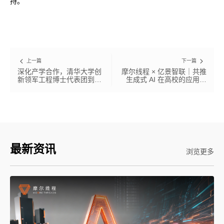
持。
科学计算套件
上一篇
下一篇
深化产学合作，清华大学创
摩尔线程 × 亿景智联｜共推
新领军工程博士代表团到访
生成式 AI 在高校的应用创
摩尔线程
新
最新资讯
浏览更多