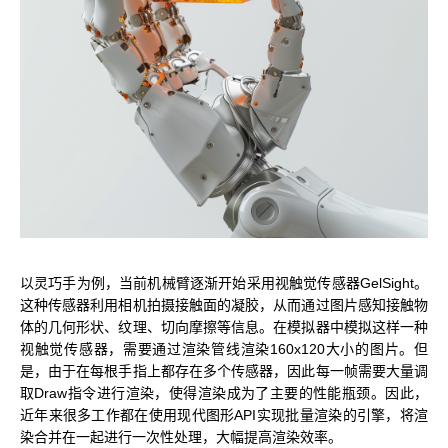
以灵巧手为例，当前机械臂逐渐开始采用视触觉传感器GelSight。
这种传感器利用相机拍摄接触面的凝胶，从而通过图片感知接触物
体的几何形状、纹理、切向摩擦等信息。在模拟器中模拟这样一种
视触觉传感器，需要通过渲染管线渲染160x120大小的图片。但
是，由于在每根手指上都存在多个传感器，因此每一帧需要大量调
取Draw指令进行渲染，使得渲染成为了主要的性能瓶颈。因此，
近年来很多工作都在使用现代图形API实现批量渲染的引擎，将渲
染合并在一起进行一次性处理，大幅提高渲染效率。