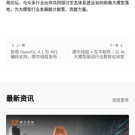
用论坛，与众多行业伙伴共同探讨生态体系建设如何助推大模型落
地，为大模型行业发展献计献策，贡献力量。
上一篇
下一篇
新增 OpenGL 4.1 与 AV1
摩尔线程 × 东华软件｜以 AI
编码支持，摩尔线程发布驱
大模型驱动行业数智化转型
动程序 v270.80
最新资讯
浏览更多