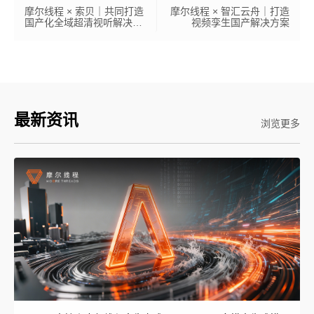
摩尔线程 × 索贝｜共同打造
摩尔线程 × 智汇云舟｜打造
国产化全域超清视听解决方
视频孪生国产解决方案
案
最新资讯
浏览更多