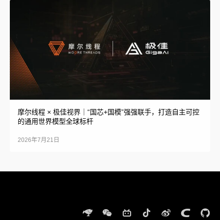
摩尔线程 × 极佳视界｜“国芯+国模”强强联手，打造自主可控
的通用世界模型全球标杆
2026年7月21日