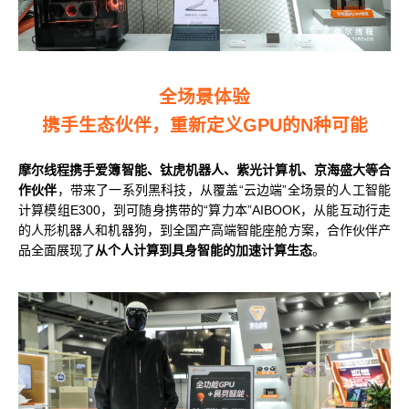
全场景体验
携手生态伙伴，重新定义GPU的N种可能
摩尔线程携手爱簿智能、钛虎机器人、紫光计算机、京海盛大等合
作伙伴
，带来了一系列黑科技，从覆盖“云边端”全场景的人工智能
计算模组E300，到可随身携带的“算力本”AIBOOK，从能互动行走
的人形机器人和机器狗，到全国产高端智能座舱方案，合作伙伴产
品全面展现了
从个人计算到具身智能的加速计算生态
。