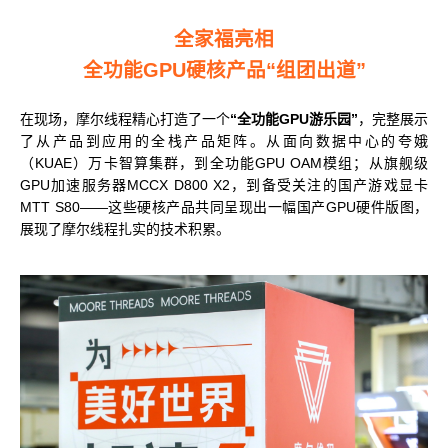
全家福亮相
全功能GPU硬核产品“组团出道”
在现场，摩尔线程精心打造了一个
“全功能GPU游乐园”
，完整展示
了从产品到应用的全栈产品矩阵。从面向数据中心的夸娥
（KUAE）万卡智算集群，到全功能GPU OAM模组；从旗舰级
GPU加速服务器MCCX D800 X2，到备受关注的国产游戏显卡
MTT S80——这些硬核产品共同呈现出一幅国产GPU硬件版图，
展现了摩尔线程扎实的技术积累。