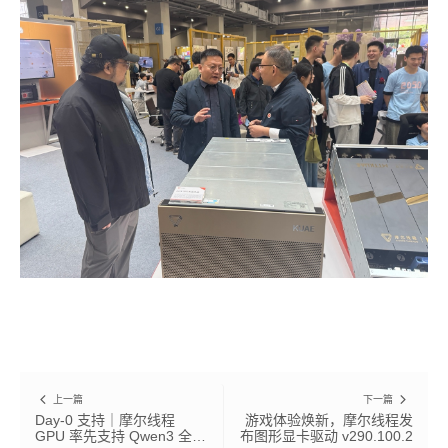
上一篇
下一篇
Day-0 支持｜摩尔线程
游戏体验焕新，摩尔线程发
GPU 率先支持 Qwen3 全系
布图形显卡驱动 v290.100.2