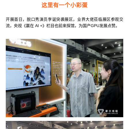
这里有一个小彩蛋
开展首日，脱口秀演员李诞突袭展区，业界大佬莅临展区参观交
流，央视《赢在 AI +》栏目也前来探馆，为国产GPU发展点赞。