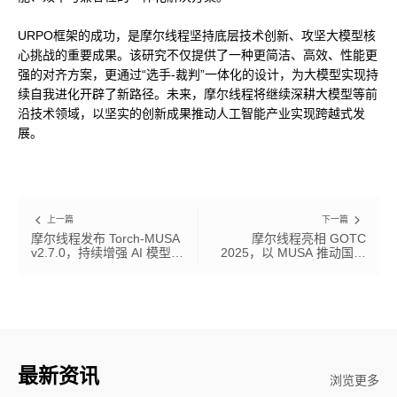
URPO框架的成功，是摩尔线程坚持底层技术创新、攻坚大模型核
心挑战的重要成果。该研究不仅提供了一种更简洁、高效、性能更
强的对齐方案，更通过“选手-裁判”一体化的设计，为大模型实现持
续自我进化开辟了新路径。未来，摩尔线程将继续深耕大模型等前
沿技术领域，以坚实的创新成果推动人工智能产业实现跨越式发
展。
上一篇
下一篇
摩尔线程发布 Torch-MUSA
摩尔线程亮相 GOTC
v2.7.0，持续增强 AI 模型训
2025，以 MUSA 推动国产
练与推理支持
GPU 开源生态共建
最新资讯
浏览更多