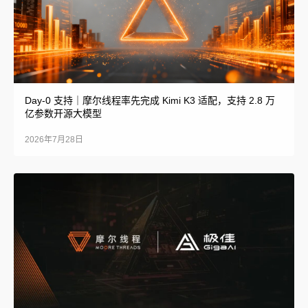
Day-0 支持｜摩尔线程率先完成 Kimi K3 适配，支持 2.8 万
亿参数开源大模型
2026年7月28日