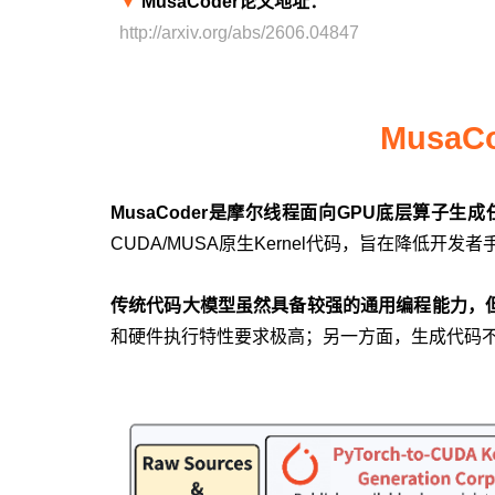
▼
MusaCoder论文地址：
http://arxiv.org/abs/2606.04847
Musa
MusaCoder是摩尔线程面向GPU底层算子
CUDA/MUSA原生Kernel代码，旨在降低
传统代码大模型虽然具备较强的通用编程能力，但在
和硬件执行特性要求极高；另一方面，生成代码