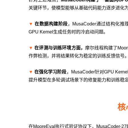
关键环节，使模型能够从基础代码能力逐步进化
▼
在数据构建阶段
，MusaCoder通过结构
GPU Kernel生成任务时的冷启动问题。
▼
在评测与训练环境方面，
摩尔线程构建了Moo
作弊检测，并将结果转化为稳定的训练反馈信号。这使
▼
在强化学习阶段
，MusaCoder针对GPU K
提升模型在多轮调试场景下的修复能力和训练稳定性
核
在MooreEval执行式验证协议下，MusaCoder-