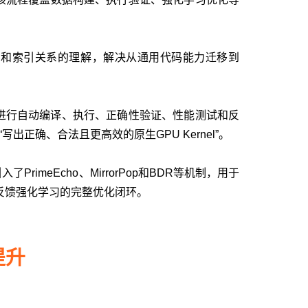
存布局和索引关系的理解，解决从通用代码能力迁移到
的代码进行自动编译、执行、正确性验证、性能测试和反
正确、合法且更高效的原生GPU Kernel”。
rimeEcho、MirrorPop和BDR等机制，用于
行反馈强化学习的完整优化闭环。
提升