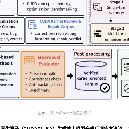
图示：MusaCoder训练总流程
PU原生算子（CUDA/MUSA）生成的大模型全栈后训练方法论
。