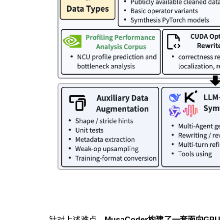
针对上述难点，
MusaCoder构建了一套面向G