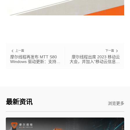
科学计算套件
上一篇
下一篇
摩尔线程再发布 MTT S80
摩尔线程出席 2023 移动云
Windows 驱动更新：支持
大会，并加入“移动云信息技
61 款游戏、49 款主板、30
术融合应用创新产业生态联
款显示器
合体”
最新资讯
浏览更多