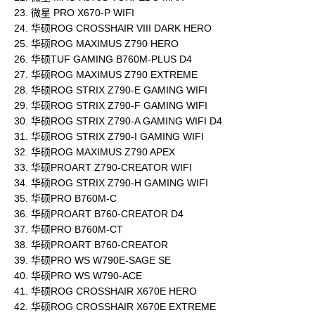
23. 微星 PRO X670-P WIFI
24. 华硕ROG CROSSHAIR VIII DARK HERO
25. 华硕ROG MAXIMUS Z790 HERO
26. 华硕TUF GAMING B760M-PLUS D4
27. 华硕ROG MAXIMUS Z790 EXTREME
28. 华硕ROG STRIX Z790-E GAMING WIFI
29. 华硕ROG STRIX Z790-F GAMING WIFI
30. 华硕ROG STRIX Z790-A GAMING WIFI D4
31. 华硕ROG STRIX Z790-I GAMING WIFI
32. 华硕ROG MAXIMUS Z790 APEX
33. 华硕PROART Z790-CREATOR WIFI
34. 华硕ROG STRIX Z790-H GAMING WIFI
35. 华硕PRO B760M-C
36. 华硕PROART B760-CREATOR D4
37. 华硕PRO B760M-CT
38. 华硕PROART B760-CREATOR
39. 华硕PRO WS W790E-SAGE SE
40. 华硕PRO WS W790-ACE
41. 华硕ROG CROSSHAIR X670E HERO
42. 华硕ROG CROSSHAIR X670E EXTREME