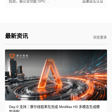
技周，展示全功能 GPU 助
品兼容互认证
力的数字文娱与 AI 创作
最新资讯
浏览更多
Day-0 支持｜摩尔线程率先完成 MiniMax H3 多模态生成模
型适配