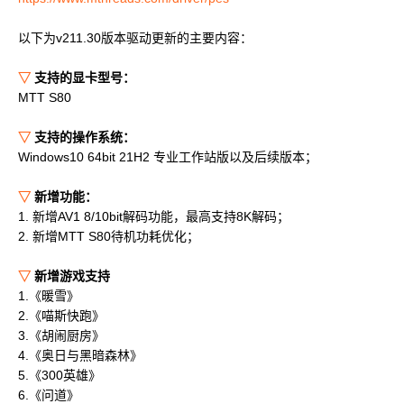
科学计算套件
以下为v211.30版本驱动更新的主要内容：
▽
支持的显卡型号：
MTT S80
▽
支持的操作系统：
Windows10 64bit 21H2 专业工作站版以及后续版本；
▽
新增功能：
1. 新增AV1 8/10bit解码功能，最高支持8K解码；
2. 新增MTT S80待机功耗优化；
▽
新增游戏支持
1.《暖雪》
2.《喵斯快跑》
3.《胡闹厨房》
4.《奥日与黑暗森林》
5.《300英雄》
6.《问道》